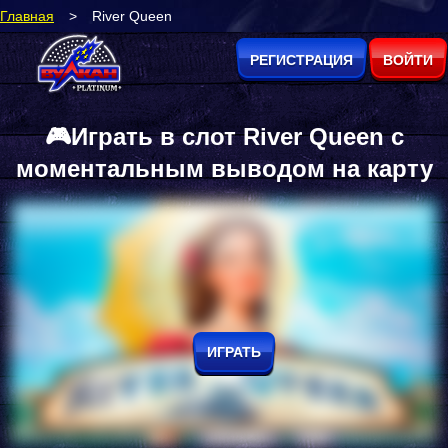
Главная
>
River Queen
РЕГИСТРАЦИЯ
ВОЙТИ
🎮Играть в слот River Queen с
моментальным выводом на карту
ИГРАТЬ