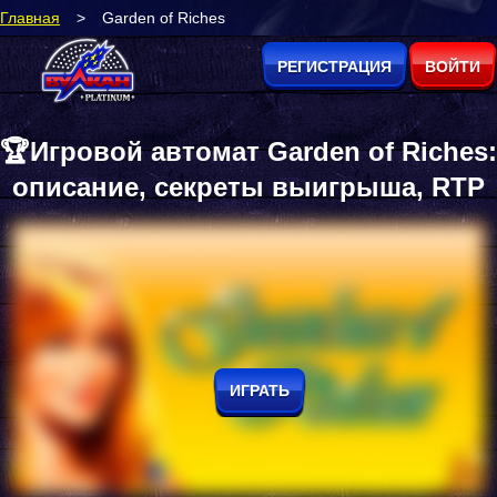
Главная
>
Garden of Riches
РЕГИСТРАЦИЯ
ВОЙТИ
🏆Игровой автомат Garden of Riches:
описание, секреты выигрыша, RTP
ИГРАТЬ